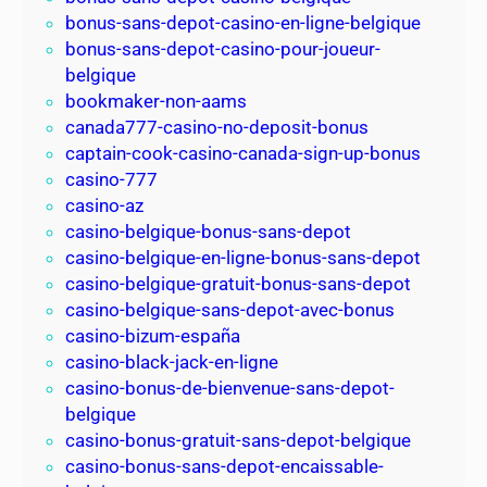
bonus-sans-depot-casino-en-ligne-belgique
bonus-sans-depot-casino-pour-joueur-
belgique
bookmaker-non-aams
canada777-casino-no-deposit-bonus
captain-cook-casino-canada-sign-up-bonus
casino-777
casino-az
casino-belgique-bonus-sans-depot
casino-belgique-en-ligne-bonus-sans-depot
casino-belgique-gratuit-bonus-sans-depot
casino-belgique-sans-depot-avec-bonus
casino-bizum-españa
casino-black-jack-en-ligne
casino-bonus-de-bienvenue-sans-depot-
belgique
casino-bonus-gratuit-sans-depot-belgique
casino-bonus-sans-depot-encaissable-