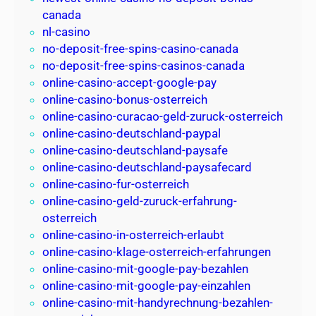
canada
nl-casino
no-deposit-free-spins-casino-canada
no-deposit-free-spins-casinos-canada
online-casino-accept-google-pay
online-casino-bonus-osterreich
online-casino-curacao-geld-zuruck-osterreich
online-casino-deutschland-paypal
online-casino-deutschland-paysafe
online-casino-deutschland-paysafecard
online-casino-fur-osterreich
online-casino-geld-zuruck-erfahrung-
osterreich
online-casino-in-osterreich-erlaubt
online-casino-klage-osterreich-erfahrungen
online-casino-mit-google-pay-bezahlen
online-casino-mit-google-pay-einzahlen
online-casino-mit-handyrechnung-bezahlen-