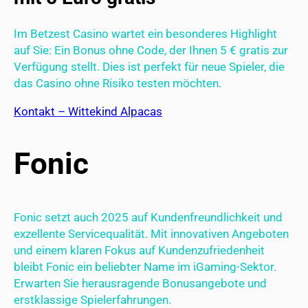
Im Betzest Casino wartet ein besonderes Highlight
auf Sie: Ein Bonus ohne Code, der Ihnen 5 € gratis zur
Verfügung stellt. Dies ist perfekt für neue Spieler, die
das Casino ohne Risiko testen möchten.
Kontakt – Wittekind Alpacas
Fonic
Fonic setzt auch 2025 auf Kundenfreundlichkeit und
exzellente Servicequalität. Mit innovativen Angeboten
und einem klaren Fokus auf Kundenzufriedenheit
bleibt Fonic ein beliebter Name im iGaming-Sektor.
Erwarten Sie herausragende Bonusangebote und
erstklassige Spielerfahrungen.