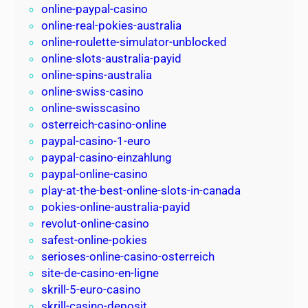
online-paypal-casino
online-real-pokies-australia
online-roulette-simulator-unblocked
online-slots-australia-payid
online-spins-australia
online-swiss-casino
online-swisscasino
osterreich-casino-online
paypal-casino-1-euro
paypal-casino-einzahlung
paypal-online-casino
play-at-the-best-online-slots-in-canada
pokies-online-australia-payid
revolut-online-casino
safest-online-pokies
serioses-online-casino-osterreich
site-de-casino-en-ligne
skrill-5-euro-casino
skrill-casino-deposit