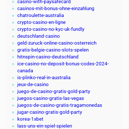
casino-with-paysafecard
casinos-mit-bonus-ohne-einzahlung
chatroulette-australia
crypto-casino-en-ligne
crypto-casino-no-kyc-uk-fundly
deutschland-casino
geld-zuruck-online-casino-osterreich
gratis-belgie-casino-slots-spelen
hitnspin-casino-deutschland
ice-casino-no-deposit-bonus-codes-2024-
canada
is-plinko-real-in-australia
jeux-de-casino
juego-de-casino-gratis-gold-party
juegos-casino-gratis-las-vegas
juegos-de-casino-gratis-tragamonedas
jugar-casino-gratis-gold-party
korea-1xbet
lass-uns-ein-spiel-spielen