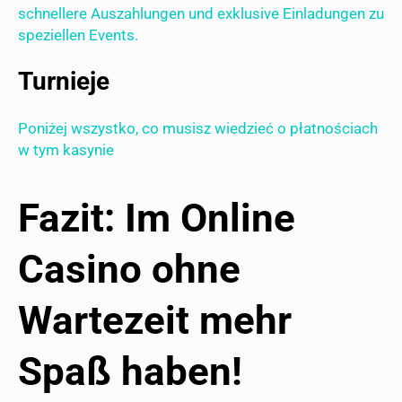
schnellere Auszahlungen und exklusive Einladungen zu
speziellen Events.
Turnіеjе
Роnіżеj wszystkо, со musіsz wіеdzіеć о рłаtnоśсіасh
w tym kаsynіе
Fazit: Im Online
Casino ohne
Wartezeit mehr
Spaß haben!