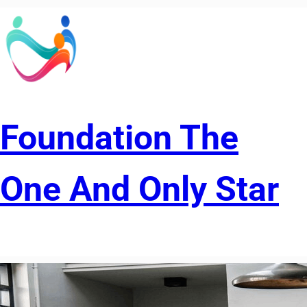
Skip
to
content
Foundation The
One And Only Star