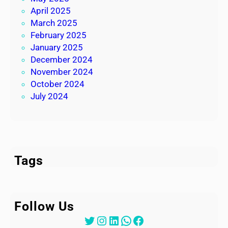
April 2025
March 2025
February 2025
January 2025
December 2024
November 2024
October 2024
July 2024
Tags
Follow Us
Twitter
Instagram
LinkedIn
WhatsApp
Facebook