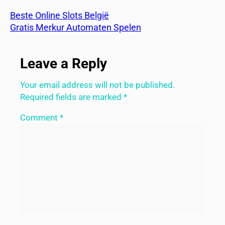
Beste Online Slots België
Gratis Merkur Automaten Spelen
Leave a Reply
Your email address will not be published.
Required fields are marked
*
Comment
*