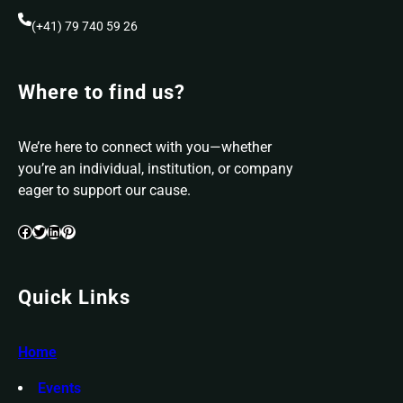
(+41) 79 740 59 26
Where to find us?
We’re here to connect with you—whether
you’re an individual, institution, or company
eager to support our cause.
Facebook
Twitter
LinkedIn
Pinterest
Quick Links
Home
Events