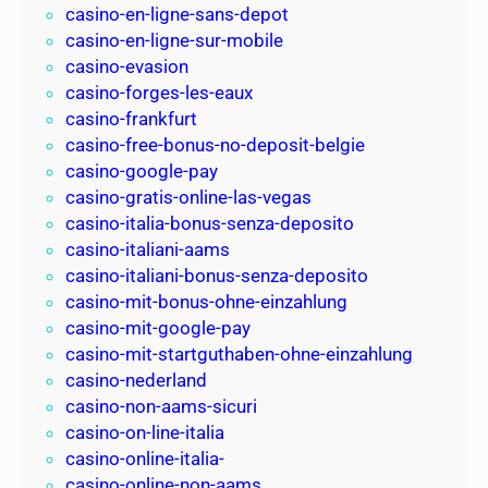
casino-en-ligne-sans-depot
casino-en-ligne-sur-mobile
casino-evasion
casino-forges-les-eaux
casino-frankfurt
casino-free-bonus-no-deposit-belgie
casino-google-pay
casino-gratis-online-las-vegas
casino-italia-bonus-senza-deposito
casino-italiani-aams
casino-italiani-bonus-senza-deposito
casino-mit-bonus-ohne-einzahlung
casino-mit-google-pay
casino-mit-startguthaben-ohne-einzahlung
casino-nederland
casino-non-aams-sicuri
casino-on-line-italia
casino-online-italia-
casino-online-non-aams