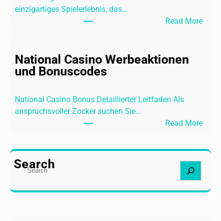
m
einzigartiges Spielerlebnis, das…
e
:
Read More
d
C
g
o
r
o
National Casino Werbeaktionen
a
k
und Bonuscodes
t
i
i
e
s
National Casino Bonus Detaillierter Leitfaden Als
C
b
anspruchsvoller Zocker suchen Sie…
a
o
:
Read More
s
n
N
i
u
a
n
s
t
Search
o
S
u
i
i
e
t
o
m
a
a
n
T
r
n
a
e
c
i
l